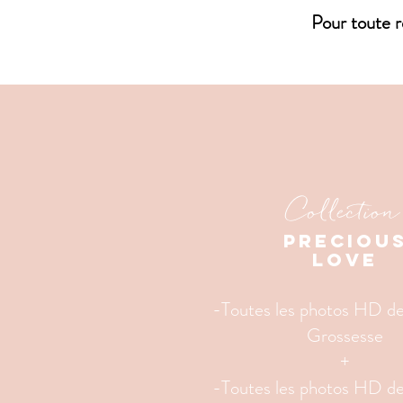
Pour toute 
Collection
Preciou
love
-Toutes les photos HD de
Grossesse
+
-Toutes les photos HD de