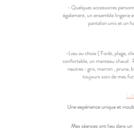
- Quelques accessoires personnel
également, un ensemble lingerie e
pantalon unis et un ha
-Lieu au choix ( Forêt, plage, 
confortable, un manteau chaud .
neutres : gris, marron , prune,
toujours soin de mes futu
La
Une expérience unique et inoubl
Mes séances ont lieu dans un l