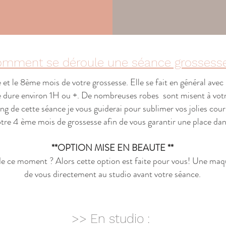
mment se déroule une séance grossess
 et le 8ème mois de votre grossesse. Elle se fait en général avec 
 dure environ 1H ou +. De nombreuses robes sont misent à votre
ng de cette séance je vous guiderai pour sublimer vos jolies cou
otre 4 ème mois de grossesse afin de vous garantir une place d
**OPTION MISE EN BEAUTE **
de ce moment ? Alors cette option est faite pour vous! Une
maqu
de vous directement au studio avant votre séance.
>> En studio :