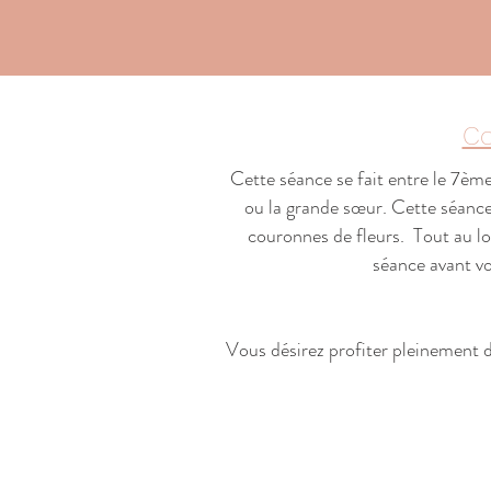
Co
Cette séance se fait entre le 7ème
ou la grande sœur. Cette séance
couronnes de fleurs. Tout au lo
séance avant v
Vous désirez profiter pleinement 