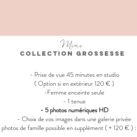
Mini
Collection grossesse
- Prise de vue 45 minutes en studio
( Option si en extérieur 120 € )
-Femme enceinte seule
- 1 tenue
- 5 photos numériques HD
- Choix de vos images dans une galerie privée
 photos de famille possible en supplément ( + 120 € ) : 