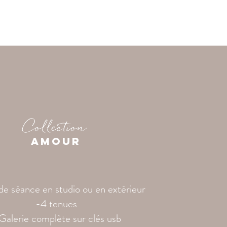
Collection
AMOUR
e séance en studio ou en extérieur
-4 tenues
Galerie complète sur clés usb