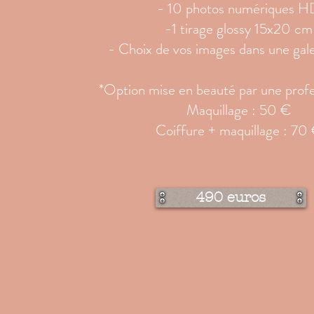
- 10 photos numériques H
-1 tirage glossy 15x20 cm
- Choix de vos images dans une gale
*Option mise en beauté par une profe
Maquillage : 50 €
Coiffure + maquillage : 70
490 euros