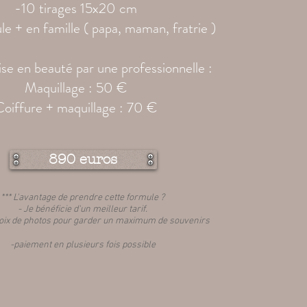
-10 tirages 15x20 cm
le + en famille ( papa, maman, fratrie )
se en beauté par une professionnelle :
Maquillage : 50 €
Coiffure + maquillage : 70 €
890 euros
*** L'avantage de prendre cette formule ?
- Je bénéficie d'un meilleur tarif.
oix de photos pour garder un maximum de souvenirs
-paiement en plusieurs fois possible