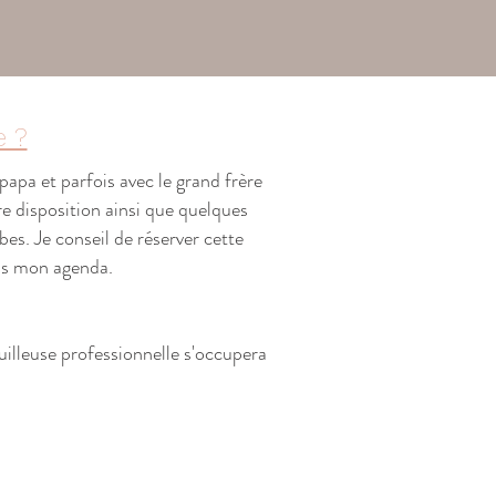
e ?
papa et parfois avec le grand frère
 disposition ainsi que quelques
rbes.
Je conseil de réserver cette
ans mon agenda.
illeuse professionnelle s'occupera