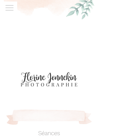
Séances