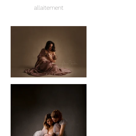
allaitement